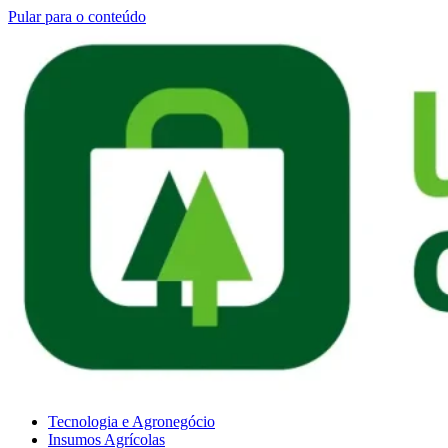
Pular para o conteúdo
Tecnologia e Agronegócio
Insumos Agrícolas