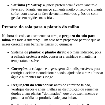
Safrinha (2ª Safra):
a janela preferencial é entre janeiro e
fevereiro. Plantar em março aumenta muito o risco de a planta
sofrer com a seca na fase de enchimento dos grãos ou com
geadas em regiões mais frias.
Preparo do solo para o plantio do milho
Na hora de colocar a semente na terra, o
preparo do solo para
milho
faz toda a diferença. Um solo bem preparado permite que as
raízes cresçam sem barreiras físicas ou químicas.
Sistema de plantio:
o
plantio direto
é o mais indicado, pois
a palhada protege a solo, conserva a umidade e mantém a
temperatura estável.
Correções:
a calagem e a gessagem são indispensáveis para
corrigir a acidez e condicionar o solo, ajudando a raiz a buscar
água e nutrientes mais longe.
Regulagem da semeadora:
antes de entrar no talhão,
verifique discos e anéis. Falhas na distribuição ou sementes
duplas criam plantas “dominadas”, que produzem menos e
puxam a média da produtividade para baixo.