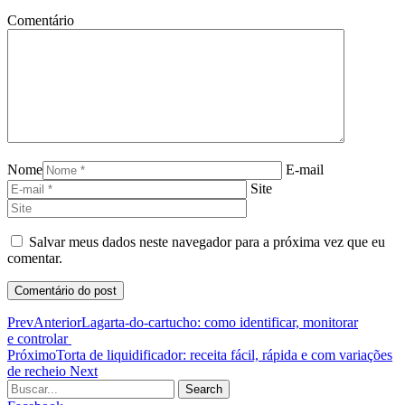
Comentário
Nome
E-mail
Site
Salvar meus dados neste navegador para a próxima vez que eu
comentar.
Prev
Anterior
Lagarta-do-cartucho: como identificar, monitorar
e controlar
Próximo
Torta de liquidificador: receita fácil, rápida e com variações
de recheio
Next
Search