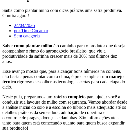
Saiba como plantar milho com dicas práticas uma safra produtiva.
Confira agora!
24/04/2026
por
Time Cocamar
Sem categoria
Saber
como plantar milho
é o caminho para o produtor que deseja
acompanhar o ritmo do agronegócio brasileiro, que viu a
produtividade da safrinha crescer mais de 30% nos últimos dez
anos.
Esse avanço mostra que, para alcançar bons números na colheita,
não basta apenas contar com o clima, é preciso aplicar um
manejo
técnico
rigoroso e escolher as tecnologias certas para cada etapa do
ciclo.
Neste guia, preparamos um
roteiro completo
para ajudar você a
conduzir sua lavoura de milho com segurança. Vamos abordar desde
a análise inicial do solo e a escolha do híbrido mais adequado até os
detalhes práticos da semeadura, adubação de cobertura e
o controle de pragas, doenças e daninhas. São informações úteis
tanto para quem está começando quanto para quem busca expandir
sua produção!