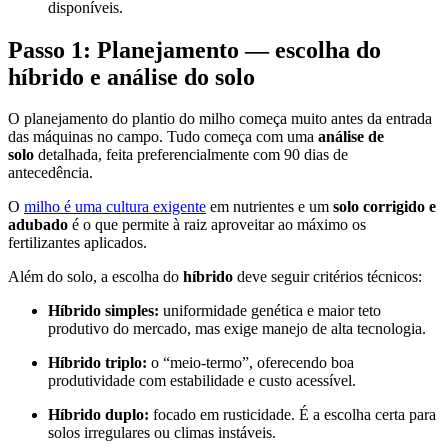
disponíveis.
Passo 1: Planejamento — escolha do
híbrido e análise do solo
O planejamento do plantio do milho começa muito antes da entrada
das máquinas no campo. Tudo começa com uma
análise de
solo
detalhada, feita preferencialmente com 90 dias de
antecedência.
O
milho é uma cultura exigente
em nutrientes e um
solo corrigido e
adubado
é o que permite à raiz aproveitar ao máximo os
fertilizantes aplicados.
Além do solo, a escolha do
híbrido
deve seguir critérios técnicos:
Híbrido simples:
uniformidade genética e maior teto
produtivo do mercado, mas exige manejo de alta tecnologia.
Híbrido triplo:
o “meio-termo”, oferecendo boa
produtividade com estabilidade e custo acessível.
Híbrido duplo:
focado em rusticidade. É a escolha certa para
solos irregulares ou climas instáveis.