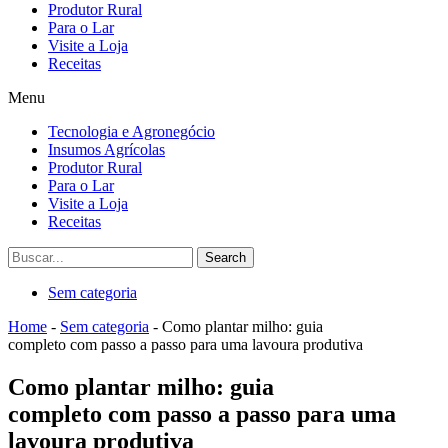
Produtor Rural
Para o Lar
Visite a Loja
Receitas
Menu
Tecnologia e Agronegócio
Insumos Agrícolas
Produtor Rural
Para o Lar
Visite a Loja
Receitas
Search
Sem categoria
Home
-
Sem categoria
-
Como plantar milho: guia
completo com passo a passo para uma lavoura produtiva
Como plantar milho: guia
completo com passo a passo para uma
lavoura produtiva