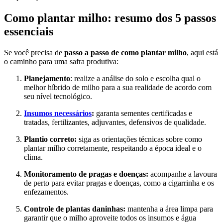
Como plantar milho: resumo dos 5 passos
essenciais
Se você precisa de
passo a passo de como plantar milho
, aqui está
o caminho para uma safra produtiva:
Planejamento
: realize a análise do solo e escolha qual o
melhor híbrido de milho para a sua realidade de acordo com
seu nível tecnológico.
Insumos necessários
:
garanta sementes certificadas e
tratadas, fertilizantes, adjuvantes, defensivos de qualidade.
Plantio correto:
siga as orientações técnicas sobre como
plantar milho corretamente, respeitando a época ideal e o
clima.
Monitoramento de pragas e doenças:
acompanhe a lavoura
de perto para evitar pragas e doenças, como a cigarrinha e os
enfezamentos.
Controle de plantas daninhas:
mantenha a área limpa para
garantir que o milho aproveite todos os insumos e água