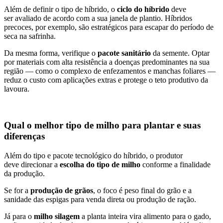
Além de definir o tipo de híbrido, o
ciclo do híbrido
deve
ser avaliado de acordo com a sua janela de plantio. Híbridos
precoces, por exemplo, são estratégicos para escapar do período de
seca na safrinha.
Da mesma forma, verifique o
pacote sanitário
da semente. Optar
por materiais com alta resistência a doenças predominantes na sua
região — como o complexo de enfezamentos e manchas foliares —
reduz o custo com aplicações extras e protege o teto produtivo da
lavoura.
Qual o melhor tipo de milho para plantar e suas
diferenças
Além do tipo e pacote tecnológico do híbrido, o produtor
deve direcionar a
escolha do tipo de milho
conforme a finalidade
da produção.
Se for a
produção de grãos
, o foco é peso final do grão e a
sanidade das espigas para venda direta ou produção de ração.
Já para o
milho silagem
a planta inteira vira alimento para o gado,