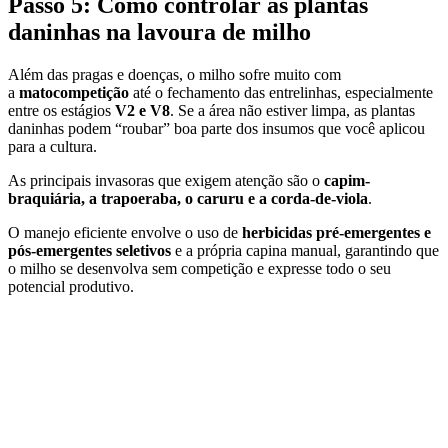
Passo 5: Como controlar as plantas
daninhas na lavoura de milho
Além das pragas e doenças, o milho sofre muito com
a
matocompetição
até o fechamento das entrelinhas, especialmente
entre os estágios
V2 e V8
. Se a área não estiver limpa, as plantas
daninhas podem “roubar” boa parte dos insumos que você aplicou
para a cultura.
As principais invasoras que exigem atenção são o
capim-
braquiária, a trapoeraba, o caruru e a corda-de-viola
.
O manejo eficiente envolve o uso de
herbicidas pré-emergentes e
pós-emergentes seletivos
e a própria capina manual, garantindo que
o milho se desenvolva sem competição e expresse todo o seu
potencial produtivo.