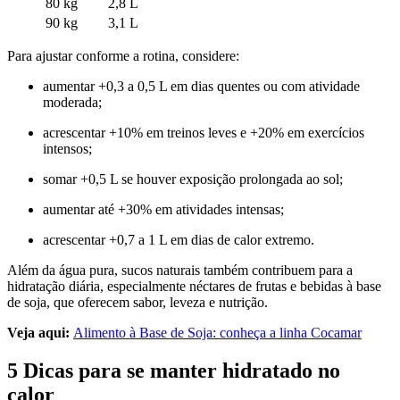
80 kg
2,8 L
90 kg
3,1 L
Para ajustar conforme a rotina, considere:
aumentar +0,3 a 0,5 L em dias quentes ou com atividade
moderada;
acrescentar +10% em treinos leves e +20% em exercícios
intensos;
somar +0,5 L se houver exposição prolongada ao sol;
aumentar até +30% em atividades intensas;
acrescentar +0,7 a 1 L em dias de calor extremo.
Além da água pura, sucos naturais também contribuem para a
hidratação diária, especialmente néctares de frutas e bebidas à base
de soja, que oferecem sabor, leveza e nutrição.
Veja aqui:
Alimento à Base de Soja: conheça a linha Cocamar
5 Dicas para se manter hidratado no
calor