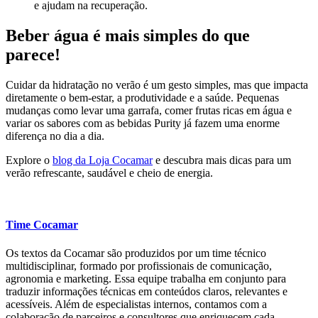
e ajudam na recuperação.
Beber água é mais simples do que
parece!
Cuidar da hidratação no verão é um gesto simples, mas que impacta
diretamente o bem-estar, a produtividade e a saúde. Pequenas
mudanças como levar uma garrafa, comer frutas ricas em água e
variar os sabores com as bebidas Purity já fazem uma enorme
diferença no dia a dia.
Explore o
blog da Loja Cocamar
e descubra mais dicas para um
verão refrescante, saudável e cheio de energia.
Time Cocamar
Os textos da Cocamar são produzidos por um time técnico
multidisciplinar, formado por profissionais de comunicação,
agronomia e marketing. Essa equipe trabalha em conjunto para
traduzir informações técnicas em conteúdos claros, relevantes e
acessíveis. Além de especialistas internos, contamos com a
colaboração de parceiros e consultores que enriquecem cada