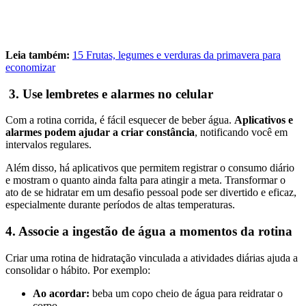
Leia também:
15 Frutas, legumes e verduras da primavera para
economizar
3. Use lembretes e alarmes no celular
Com a rotina corrida, é fácil esquecer de beber água.
Aplicativos e
alarmes podem ajudar a criar constância
, notificando você em
intervalos regulares.
Além disso, há aplicativos que permitem registrar o consumo diário
e mostram o quanto ainda falta para atingir a meta. Transformar o
ato de se hidratar em um desafio pessoal pode ser divertido e eficaz,
especialmente durante períodos de altas temperaturas.
4. Associe a ingestão de água a momentos da rotina
Criar uma rotina de hidratação vinculada a atividades diárias ajuda a
consolidar o hábito. Por exemplo:
Ao acordar:
beba um copo cheio de água para reidratar o
corpo.