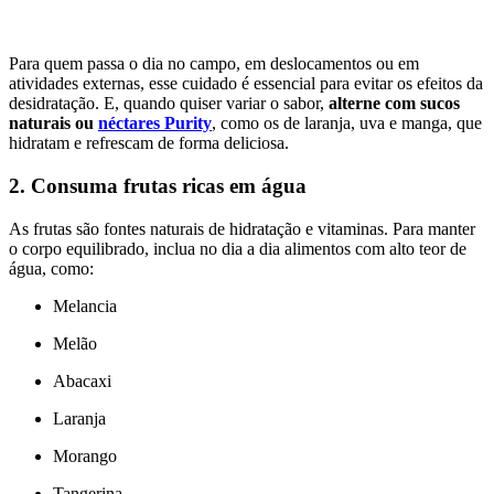
Para quem passa o dia no campo, em deslocamentos ou em
atividades externas, esse cuidado é essencial para evitar os efeitos da
desidratação. E, quando quiser variar o sabor,
alterne com sucos
naturais ou
néctares Purity
, como os de laranja, uva e manga, que
hidratam e refrescam de forma deliciosa.
2. Consuma frutas ricas em água
As frutas são fontes naturais de hidratação e vitaminas. Para manter
o corpo equilibrado, inclua no dia a dia alimentos com alto teor de
água, como:
Melancia
Melão
Abacaxi
Laranja
Morango
Tangerina