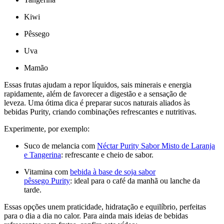
Kiwi
Pêssego
Uva
Mamão
Essas frutas ajudam a repor líquidos, sais minerais e energia
rapidamente, além de favorecer a digestão e a sensação de
leveza. Uma ótima dica é preparar sucos naturais aliados às
bebidas Purity, criando combinações refrescantes e nutritivas.
Experimente, por exemplo:
Suco de melancia com
Néctar Purity Sabor Misto de Laranja
e Tangerina
: refrescante e cheio de sabor.
Vitamina com
bebida à base de soja sabor
pêssego Purity
: ideal para o café da manhã ou lanche da
tarde.
Essas opções unem praticidade, hidratação e equilíbrio, perfeitas
para o dia a dia no calor. Para ainda mais ideias de bebidas