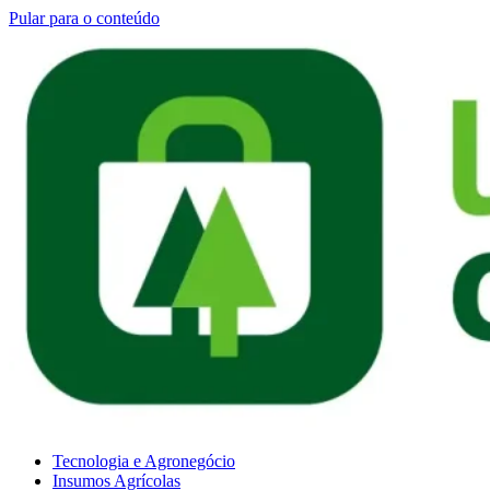
Pular para o conteúdo
Tecnologia e Agronegócio
Insumos Agrícolas