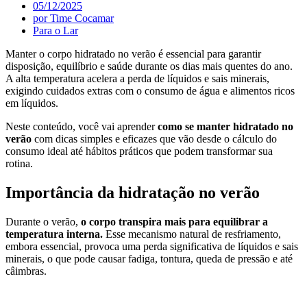
05/12/2025
por
Time Cocamar
Para o Lar
Manter o corpo hidratado no verão é essencial para garantir
disposição, equilíbrio e saúde durante os dias mais quentes do ano.
A alta temperatura acelera a perda de líquidos e sais minerais,
exigindo cuidados extras com o consumo de água e alimentos ricos
em líquidos.
Neste conteúdo, você vai aprender
como se manter hidratado no
verão
com dicas simples e eficazes que vão desde o cálculo do
consumo ideal até hábitos práticos que podem transformar sua
rotina.
Importância da hidratação no verão
Durante o verão,
o corpo transpira mais para equilibrar a
temperatura interna.
Esse mecanismo natural de resfriamento,
embora essencial, provoca uma perda significativa de líquidos e sais
minerais, o que pode causar fadiga, tontura, queda de pressão e até
câimbras.