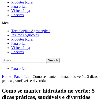
Produtor Rural
Para o Lar
Visite a Loja
Receitas
Menu
Tecnologia e Agronegócio
Insumos Agrícolas
Produtor Rural
Para o Lar
Visite a Loja
Receitas
Search
Para o Lar
Home
-
Para o Lar
-
Como se manter hidratado no verão: 5 dicas
práticas, saudáveis e divertidas
Como se manter hidratado no verão: 5
dicas práticas, saudáveis e divertidas