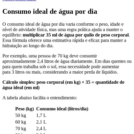
Consumo ideal de água por dia
O consumo ideal de água por dia varia conforme o peso, idade e
nível de atividade física, mas uma regra prática ajuda a manter o
equilíbrio:
multiplicar 35 ml de água por quilo de peso corporal
.
Essa fórmula oferece uma estimativa rápida e eficaz para manter a
hidratação ao longo do dia.
Por exemplo, uma pessoa de 70 kg deve consumir
aproximadamente 2,4 litros de água diariamente. Em dias quentes ou
para quem trabalha sob o sol, essa necessidade pode aumentar
para 3 litros ou mais, considerando a maior perda de líquidos.
Cálculo simples: peso corporal (em kg) × 35 = quantidade de
água ideal (em ml)
A tabela abaixo facilita o entendimento:
Peso (kg)
Consumo ideal (litros/dia)
50 kg
1,7 L
60 kg
2,1 L
70 kg
2,4 L