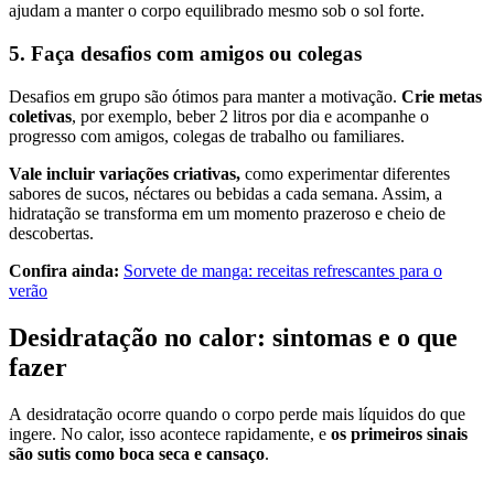
ajudam a manter o corpo equilibrado mesmo sob o sol forte.
5. Faça desafios com amigos ou colegas
Desafios em grupo são ótimos para manter a motivação.
Crie metas
coletivas
, por exemplo, beber 2 litros por dia e acompanhe o
progresso com amigos, colegas de trabalho ou familiares.
Vale incluir variações criativas,
como experimentar diferentes
sabores de sucos, néctares ou bebidas a cada semana. Assim, a
hidratação se transforma em um momento prazeroso e cheio de
descobertas.
Confira ainda:
Sorvete de manga: receitas refrescantes para o
verão
Desidratação no calor: sintomas e o que
fazer
A desidratação ocorre quando o corpo perde mais líquidos do que
ingere. No calor, isso acontece rapidamente, e
os primeiros sinais
são sutis como boca seca e cansaço
.