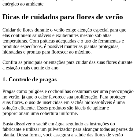
enérgico ao ambiente.
Dicas de cuidados para flores de verão
Cuidar de flores durante o verão exige atenção especial para que
elas continuem saudáveis e exuberantes mesmo sob altas
temperaturas. Com práticas adequadas e o uso de ferramentas e
produtos específicos, é possível manter as plantas protegidas,
hidratadas e prontas para florescer ao máximo.
Confira as principais orientações para cuidar das suas flores durante
a estação mais quente do ano.
1. Controle de pragas
Pragas como pulgões e cochonilhas costumam ser uma preocupação
no verão, já que o calor favorece sua proliferação. Para proteger
suas flores, o uso de inseticidas em sachês hidrossolúveis é uma
solução eficiente. Esses produtos são fáceis de aplicar e
proporcionam uma cobertura uniforme.
Basta dissolver o sachê em água seguindo as instruções do
fabricante e utilizar um pulverizador para alcançar todas as partes da
planta. Dessa forma, você assegura a saúde das flores de verão