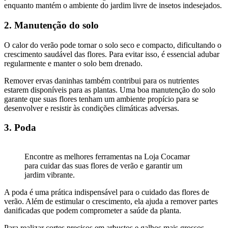
enquanto mantém o ambiente do jardim livre de insetos indesejados.
2. Manutenção do solo
O calor do verão pode tornar o solo seco e compacto, dificultando o
crescimento saudável das flores. Para evitar isso, é essencial adubar
regularmente e manter o solo bem drenado.
Remover ervas daninhas também contribui para os nutrientes
estarem disponíveis para as plantas. Uma boa manutenção do solo
garante que suas flores tenham um ambiente propício para se
desenvolver e resistir às condições climáticas adversas.
3. Poda
Encontre as melhores ferramentas na Loja Cocamar
para cuidar das suas flores de verão e garantir um
jardim vibrante.
A poda é uma prática indispensável para o cuidado das flores de
verão. Além de estimular o crescimento, ela ajuda a remover partes
danificadas que podem comprometer a saúde da planta.
Para realizar cortes precisos em arbustos e galhos mais grossos,