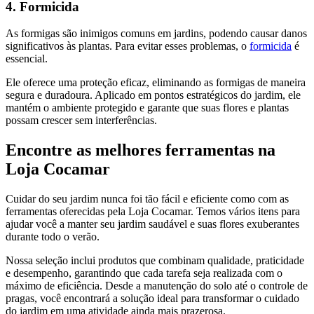
4. Formicida
As formigas são inimigos comuns em jardins, podendo causar danos
significativos às plantas. Para evitar esses problemas, o
formicida
é
essencial.
Ele oferece uma proteção eficaz, eliminando as formigas de maneira
segura e duradoura. Aplicado em pontos estratégicos do jardim, ele
mantém o ambiente protegido e garante que suas flores e plantas
possam crescer sem interferências.
Encontre as melhores ferramentas na
Loja Cocamar
Cuidar do seu jardim nunca foi tão fácil e eficiente como com as
ferramentas oferecidas pela Loja Cocamar. Temos vários itens para
ajudar você a manter seu jardim saudável e suas flores exuberantes
durante todo o verão.
Nossa seleção inclui produtos que combinam qualidade, praticidade
e desempenho, garantindo que cada tarefa seja realizada com o
máximo de eficiência. Desde a manutenção do solo até o controle de
pragas, você encontrará a solução ideal para transformar o cuidado
do jardim em uma atividade ainda mais prazerosa.