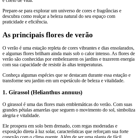
e cheio de vida.
Prepare-se para explorar um universo de cores e fragrâncias e
descubra como realçar a beleza natural do seu espaço com
praticidade e eficiência.
As principais flores de verão
O verão é uma estação repleta de cores vibrantes e dias ensolarados,
e algumas flores brilham ainda mais sob o calor intenso. As flores de
verão são conhecidas por embelezarem os jardins e trazerem energia
com sua capacidade de resistir às altas temperaturas.
Conheça algumas espécies que se destacam durante essa estação e
transforme seu jardim em um espetáculo de beleza e vitalidade.
1. Girassol (Helianthus annuus)
O girassol é uma das flores mais emblemáticas do verão. Com suas
grandes pétalas amarelas que seguem o movimento do sol, simboliza
alegria e vitalidade.
Ele prospera em solo bem drenado, com regas moderadas e
exposição direta à luz solar, características que reforçam sua forte
conexão com o clima quente. Além de ser uma planta de fácil