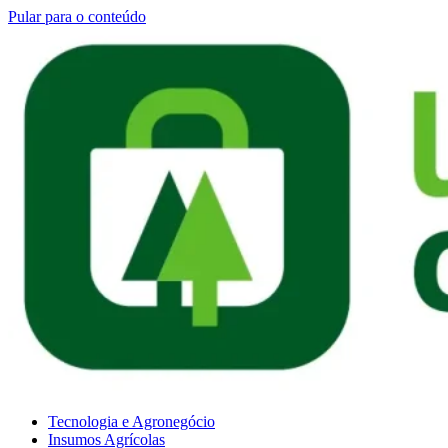
Pular para o conteúdo
Tecnologia e Agronegócio
Insumos Agrícolas