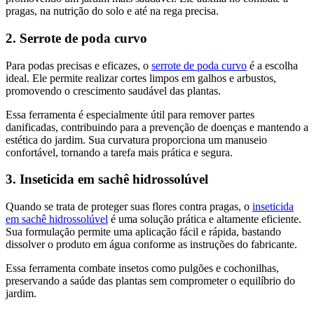
pragas, na nutrição do solo e até na rega precisa.
2. Serrote de poda curvo
Para podas precisas e eficazes, o
serrote de poda curvo
é a escolha
ideal. Ele permite realizar cortes limpos em galhos e arbustos,
promovendo o crescimento saudável das plantas.
Essa ferramenta é especialmente útil para remover partes
danificadas, contribuindo para a prevenção de doenças e mantendo a
estética do jardim. Sua curvatura proporciona um manuseio
confortável, tornando a tarefa mais prática e segura.
3. Inseticida em sachê hidrossolúvel
Quando se trata de proteger suas flores contra pragas, o
inseticida
em sachê hidrossolúvel
é uma solução prática e altamente eficiente.
Sua formulação permite uma aplicação fácil e rápida, bastando
dissolver o produto em água conforme as instruções do fabricante.
Essa ferramenta combate insetos como pulgões e cochonilhas,
preservando a saúde das plantas sem comprometer o equilíbrio do
jardim.