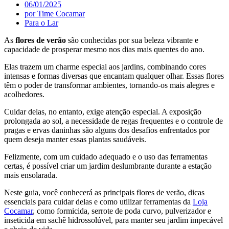
06/01/2025
por
Time Cocamar
Para o Lar
As
flores de verão
são conhecidas por sua beleza vibrante e
capacidade de prosperar mesmo nos dias mais quentes do ano.
Elas trazem um charme especial aos jardins, combinando cores
intensas e formas diversas que encantam qualquer olhar. Essas flores
têm o poder de transformar ambientes, tornando-os mais alegres e
acolhedores.
Cuidar delas, no entanto, exige atenção especial. A exposição
prolongada ao sol, a necessidade de regas frequentes e o controle de
pragas e ervas daninhas são alguns dos desafios enfrentados por
quem deseja manter essas plantas saudáveis.
Felizmente, com um cuidado adequado e o uso das ferramentas
certas, é possível criar um jardim deslumbrante durante a estação
mais ensolarada.
Neste guia, você conhecerá as principais flores de verão, dicas
essenciais para cuidar delas e como utilizar ferramentas da
Loja
Cocamar
, como formicida, serrote de poda curvo, pulverizador e
inseticida em sachê hidrossolúvel, para manter seu jardim impecável