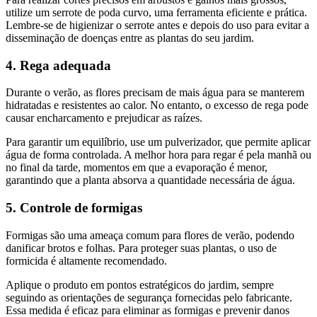
utilize um serrote de poda curvo, uma ferramenta eficiente e prática.
Lembre-se de higienizar o serrote antes e depois do uso para evitar a
disseminação de doenças entre as plantas do seu jardim.
4. Rega adequada
Durante o verão, as flores precisam de mais água para se manterem
hidratadas e resistentes ao calor. No entanto, o excesso de rega pode
causar encharcamento e prejudicar as raízes.
Para garantir um equilíbrio, use um pulverizador, que permite aplicar
água de forma controlada. A melhor hora para regar é pela manhã ou
no final da tarde, momentos em que a evaporação é menor,
garantindo que a planta absorva a quantidade necessária de água.
5. Controle de formigas
Formigas são uma ameaça comum para flores de verão, podendo
danificar brotos e folhas. Para proteger suas plantas, o uso de
formicida é altamente recomendado.
Aplique o produto em pontos estratégicos do jardim, sempre
seguindo as orientações de segurança fornecidas pelo fabricante.
Essa medida é eficaz para eliminar as formigas e prevenir danos