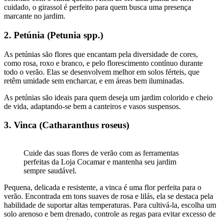
cuidado, o girassol é perfeito para quem busca uma presença
marcante no jardim.
2. Petúnia (Petunia spp.)
As petúnias são flores que encantam pela diversidade de cores,
como rosa, roxo e branco, e pelo florescimento contínuo durante
todo o verão. Elas se desenvolvem melhor em solos férteis, que
retêm umidade sem encharcar, e em áreas bem iluminadas.
As petúnias são ideais para quem deseja um jardim colorido e cheio
de vida, adaptando-se bem a canteiros e vasos suspensos.
3. Vinca (Catharanthus roseus)
Cuide das suas flores de verão com as ferramentas
perfeitas da Loja Cocamar e mantenha seu jardim
sempre saudável.
Pequena, delicada e resistente, a vinca é uma flor perfeita para o
verão. Encontrada em tons suaves de rosa e lilás, ela se destaca pela
habilidade de suportar altas temperaturas. Para cultivá-la, escolha um
solo arenoso e bem drenado, controle as regas para evitar excesso de