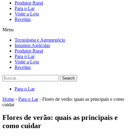
Produtor Rural
Para o Lar
Visite a Loja
Receitas
Menu
Tecnologia e Agronegócio
Insumos Agrícolas
Produtor Rural
Para o Lar
Visite a Loja
Receitas
Search
Para o Lar
Home
-
Para o Lar
-
Flores de verão: quais as principais e como
cuidar
Flores de verão: quais as principais e
como cuidar