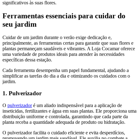
significativos às suas flores.
Ferramentas essenciais para cuidar do
seu jardim
Cuidar de um jardim durante o verão exige dedicação e,
principalmente, as ferramentas certas para garantir que suas flores e
plantas permaneçam saudáveis e vibrantes. A Loja Cocamar oferece
uma variedade de produtos ideais para atender às necessidades
específicas dessa estação.
Cada ferramenta desempenha um papel fundamental, ajudando a
simplificar as tarefas do dia a dia e otimizando os cuidados com o
jardim.
1. Pulverizador
O
pulverizador
é um aliado indispensável para a aplicação de
inseticidas, fertilizantes e água em suas plantas. Ele proporciona uma
distribuição uniforme e controlada, garantindo que cada parte da
planta receba a quantidade adequada de produto ou hidratação.
O pulverizador facilita o cuidado eficiente e evita desperdícios,
promovendo um jardim mais saudável. Ele auxilia no combate a