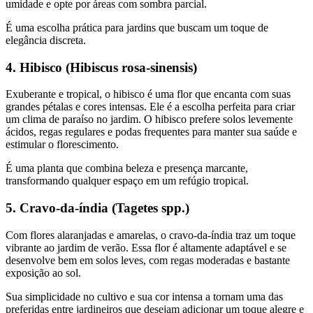
umidade e opte por áreas com sombra parcial.
É uma escolha prática para jardins que buscam um toque de
elegância discreta.
4. Hibisco (Hibiscus rosa-sinensis)
Exuberante e tropical, o hibisco é uma flor que encanta com suas
grandes pétalas e cores intensas. Ele é a escolha perfeita para criar
um clima de paraíso no jardim. O hibisco prefere solos levemente
ácidos, regas regulares e podas frequentes para manter sua saúde e
estimular o florescimento.
É uma planta que combina beleza e presença marcante,
transformando qualquer espaço em um refúgio tropical.
5. Cravo-da-índia (Tagetes spp.)
Com flores alaranjadas e amarelas, o cravo-da-índia traz um toque
vibrante ao jardim de verão. Essa flor é altamente adaptável e se
desenvolve bem em solos leves, com regas moderadas e bastante
exposição ao sol.
Sua simplicidade no cultivo e sua cor intensa a tornam uma das
preferidas entre jardineiros que desejam adicionar um toque alegre e