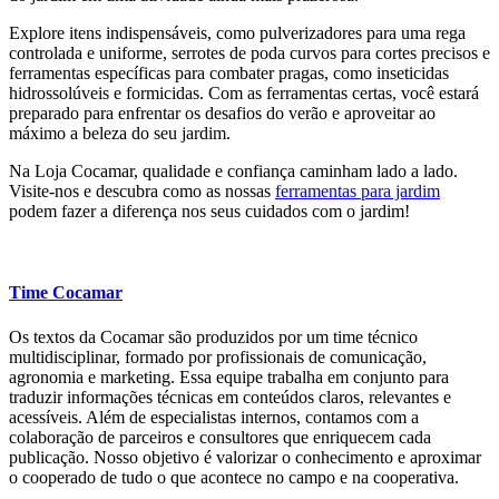
Explore itens indispensáveis, como pulverizadores para uma rega
controlada e uniforme, serrotes de poda curvos para cortes precisos e
ferramentas específicas para combater pragas, como inseticidas
hidrossolúveis e formicidas. Com as ferramentas certas, você estará
preparado para enfrentar os desafios do verão e aproveitar ao
máximo a beleza do seu jardim.
Na Loja Cocamar, qualidade e confiança caminham lado a lado.
Visite-nos e descubra como as nossas
ferramentas para jardim
podem fazer a diferença nos seus cuidados com o jardim!
Time Cocamar
Os textos da Cocamar são produzidos por um time técnico
multidisciplinar, formado por profissionais de comunicação,
agronomia e marketing. Essa equipe trabalha em conjunto para
traduzir informações técnicas em conteúdos claros, relevantes e
acessíveis. Além de especialistas internos, contamos com a
colaboração de parceiros e consultores que enriquecem cada
publicação. Nosso objetivo é valorizar o conhecimento e aproximar
o cooperado de tudo o que acontece no campo e na cooperativa.