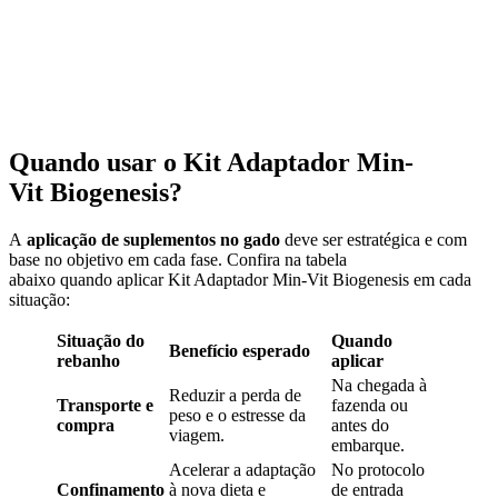
Quando usar o Kit Adaptador Min-
Vit Biogenesis?
A
aplicação de suplementos no gado
deve ser estratégica e com
base no objetivo em cada fase. Confira na tabela
abaixo quando aplicar Kit Adaptador Min-Vit Biogenesis em cada
situação:
Situação do
Quando
Benefício esperado
rebanho
aplicar
Na chegada à
Reduzir a perda de
Transporte e
fazenda ou
peso e o estresse da
compra
antes do
viagem.
embarque.
Acelerar a adaptação
No protocolo
Confinamento
à nova dieta e
de entrada