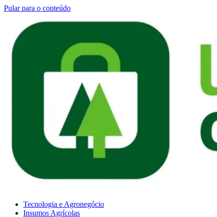
Pular para o conteúdo
Tecnologia e Agronegócio
Insumos Agrícolas