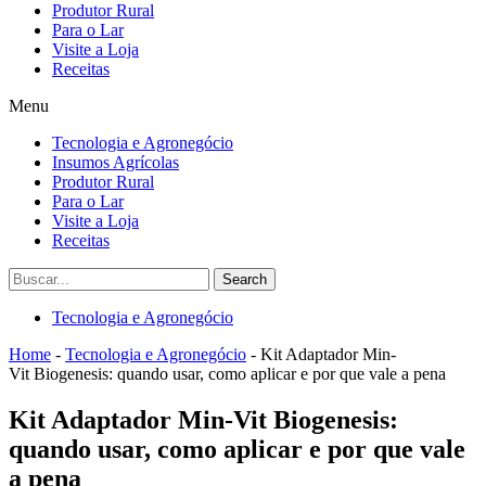
Produtor Rural
Para o Lar
Visite a Loja
Receitas
Menu
Tecnologia e Agronegócio
Insumos Agrícolas
Produtor Rural
Para o Lar
Visite a Loja
Receitas
Search
Tecnologia e Agronegócio
Home
-
Tecnologia e Agronegócio
-
Kit Adaptador Min-
Vit Biogenesis: quando usar, como aplicar e por que vale a pena
Kit Adaptador Min-Vit Biogenesis:
quando usar, como aplicar e por que vale
a pena