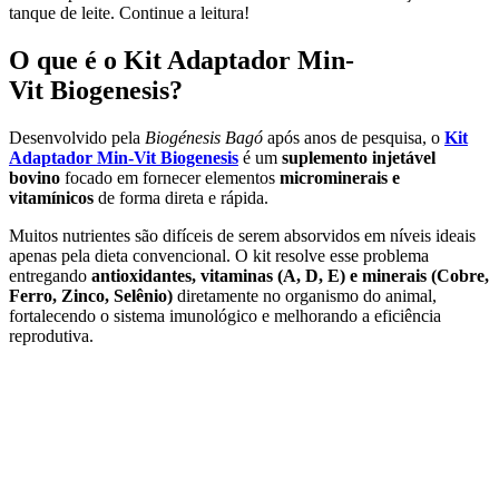
tanque de leite. Continue a leitura!
O que é o Kit Adaptador Min-
Vit Biogenesis?
Desenvolvido pela
Biogénesis Bagó
após anos de pesquisa, o
Kit
Adaptador Min-Vit Biogenesis
é um
suplemento injetável
bovino
focado em fornecer elementos
microminerais e
vitamínicos
de forma direta e rápida.
Muitos nutrientes são difíceis de serem absorvidos em níveis ideais
apenas pela dieta convencional. O kit resolve esse problema
entregando
antioxidantes, vitaminas (A, D, E) e minerais (Cobre,
Ferro, Zinco, Selênio)
diretamente no organismo do animal,
fortalecendo o sistema imunológico e melhorando a eficiência
reprodutiva.