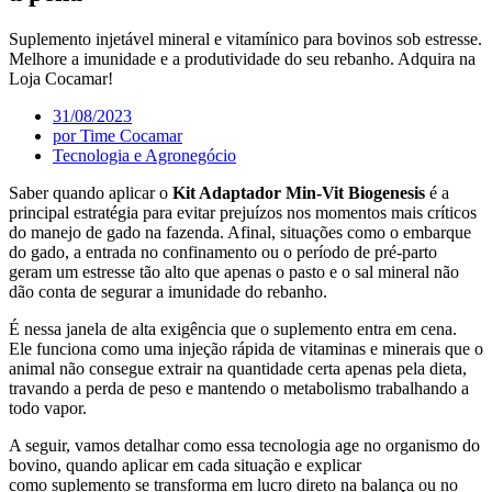
Suplemento injetável mineral e vitamínico para bovinos sob estresse.
Melhore a imunidade e a produtividade do seu rebanho. Adquira na
Loja Cocamar!
31/08/2023
por
Time Cocamar
Tecnologia e Agronegócio
Saber quando aplicar o
Kit Adaptador Min-Vit Biogenesis
é a
principal estratégia para evitar prejuízos nos momentos mais críticos
do manejo de gado na fazenda. Afinal, situações como o embarque
do gado, a entrada no confinamento ou o período de pré-parto
geram um estresse tão alto que apenas o pasto e o sal mineral não
dão conta de segurar a imunidade do rebanho.
É nessa janela de alta exigência que o suplemento entra em cena.
Ele funciona como uma injeção rápida de vitaminas e minerais que o
animal não consegue extrair na quantidade certa apenas pela dieta,
travando a perda de peso e mantendo o metabolismo trabalhando a
todo vapor.
A seguir, vamos detalhar como essa tecnologia age no organismo do
bovino, quando aplicar em cada situação e explicar
como suplemento se transforma em lucro direto na balança ou no