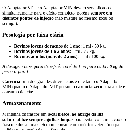
O Adaptador VIT e o Adaptador MIN devem ser aplicados
simultaneamente para o efeito completo, porém,
sempre em
distintos pontos de injeção
(não misture no mesmo local ou
seringa).
Posologia por faixa etária
Bovinos jovens de menos de 1 ano
: 1 ml / 50 kg.
Bovinos jovens de 1 a 2 anos
: 1 ml / 75 kg.
Bovinos adultos (mais de 2 anos)
: 1 ml / 100 kg.
A dosagem base geral de referência é de 1 ml para cada 50 kg de
peso corporal.
Carência:
um dos grandes diferenciais é que tanto o Adaptador
MIN quanto o Adaptador VIT possuem
carência zero
para abate e
consumo de leite.
Armazenamento
Mantenha os frascos em
local fresco, ao abrigo da luz
solar
e
utilize sempre agulhas limpas
para evitar contaminação do
frasco e dos animais. Sempre consulte um médico veterinário para
validar o protocolo da sua fazenda.