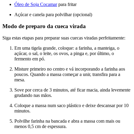
Óleo de Soja Cocamar
para fritar
Açúcar e canela para polvilhar (opcional)
Modo de preparo da cueca virada
Siga estas etapas para preparar suas cuecas viradas perfeitamente:
Em uma tigela grande, coloque: a farinha, a manteiga, o
açúcar, o sal, o leite, os ovos, a pinga e, por último, o
fermento em pó.
Misture primeiro no centro e vá incorporando a farinha aos
poucos. Quando a massa começar a unir, transfira para a
mesa.
Sove por cerca de 3 minutos, até ficar macia, ainda levemente
grudando nas mãos.
Coloque a massa num saco plástico e deixe descansar por 10
minutos.
Polvilhe farinha na bancada e abra a massa com mais ou
menos 0,5 cm de espessura.