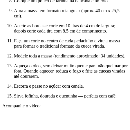
Coloque um pouco de farinha na bancada e no rolo.
Abra a massa em formato retangular (aprox. 40 cm x 25,5
cm).
Acerte as bordas e corte em 10 tiras de 4 cm de largura;
depois corte cada tira com 8,5 cm de comprimento.
Faça um corte no centro de cada pedacinho e vire a massa
para formar o tradicional formato da cueca virada.
Modele toda a massa (rendimento aproximado: 34 unidades).
Aqueça o óleo, sem deixar muito quente para não queimar por
fora. Quando aquecer, reduza o fogo e frite as cuecas viradas
até dourarem.
Escorra e passe no açúcar com canela.
Sirva fofinha, dourada e quentinha — perfeita com café.
Acompanhe o vídeo: