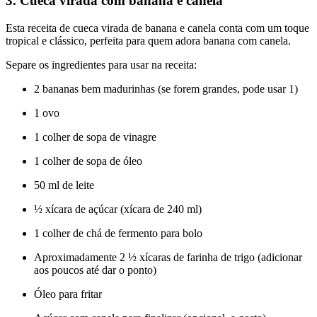
3. Cueca virada com banana e canela
Esta receita de cueca virada de banana e canela conta com um toque
tropical e clássico, perfeita para quem adora banana com canela.
Separe os ingredientes para usar na receita:
2 bananas bem madurinhas (se forem grandes, pode usar 1)
1 ovo
1 colher de sopa de vinagre
1 colher de sopa de óleo
50 ml de leite
½ xícara de açúcar (xícara de 240 ml)
1 colher de chá de fermento para bolo
Aproximadamente 2 ½ xícaras de farinha de trigo (adicionar
aos poucos até dar o ponto)
Óleo para fritar