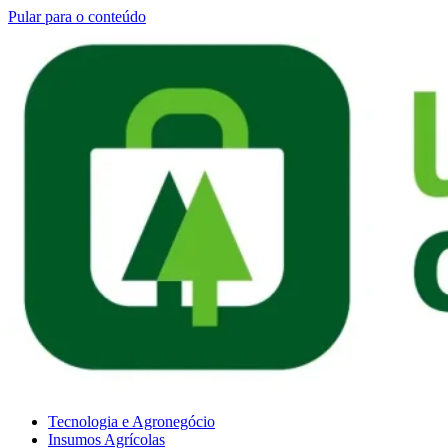
Pular para o conteúdo
Tecnologia e Agronegócio
Insumos Agrícolas