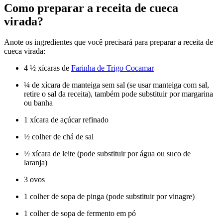
Como preparar a receita de cueca
virada?
Anote os ingredientes que você precisará para preparar a receita de
cueca virada:
4 ½ xícaras de
Farinha de Trigo Cocamar
¼ de xícara de manteiga sem sal (se usar manteiga com sal,
retire o sal da receita), também pode substituir por margarina
ou banha
1 xícara de açúcar refinado
½ colher de chá de sal
½ xícara de leite (pode substituir por água ou suco de
laranja)
3 ovos
1 colher de sopa de pinga (pode substituir por vinagre)
1 colher de sopa de fermento em pó