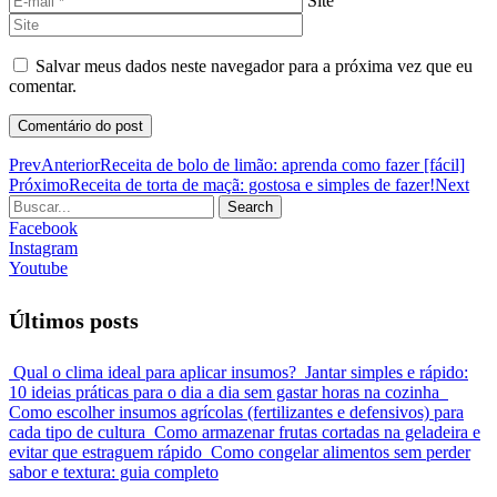
Site
Salvar meus dados neste navegador para a próxima vez que eu
comentar.
Prev
Anterior
Receita de bolo de limão: aprenda como fazer [fácil]
Próximo
Receita de torta de maçã: gostosa e simples de fazer!
Next
Search
Facebook
Instagram
Youtube
Últimos posts
Qual o clima ideal para aplicar insumos?
Jantar simples e rápido:
10 ideias práticas para o dia a dia sem gastar horas na cozinha
Como escolher insumos agrícolas (fertilizantes e defensivos) para
cada tipo de cultura
Como armazenar frutas cortadas na geladeira e
evitar que estraguem rápido
Como congelar alimentos sem perder
sabor e textura: guia completo