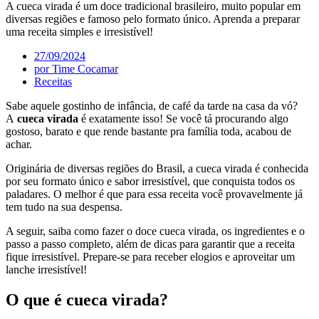
A cueca virada é um doce tradicional brasileiro, muito popular em
diversas regiões e famoso pelo formato único. Aprenda a preparar
uma receita simples e irresistível!
27/09/2024
por
Time Cocamar
Receitas
Sabe aquele gostinho de infância, de café da tarde na casa da vó?
A
cueca virada
é exatamente isso! Se você tá procurando algo
gostoso, barato e que rende bastante pra família toda, acabou de
achar.
Originária de diversas regiões do Brasil, a cueca virada é conhecida
por seu formato único e sabor irresistível, que conquista todos os
paladares. O melhor é que para essa receita você provavelmente já
tem tudo na sua despensa.
A seguir, saiba como fazer o doce cueca virada, os ingredientes e o
passo a passo completo, além de dicas para garantir que a receita
fique irresistível. Prepare-se para receber elogios e aproveitar um
lanche irresistível!
O que é cueca virada?