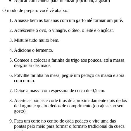
Açúcar com canela para finalizar (opcional, a gosto)
O modo de preparo você vê abaixo:
Amasse bem as bananas com um garfo até formar um purê.
Acrescente o ovo, o vinagre, o óleo, o leite e o açúcar.
Misture tudo muito bem.
Adicione o fermento.
Comece a colocar a farinha de trigo aos poucos, até a massa
desgrudar das mãos.
Polvilhe farinha na mesa, pegue um pedaço da massa e abra
com o rolo.
Deixe a massa com espessura de cerca de 0,5 cm.
Acerte as pontas e corte tiras de aproximadamente dois dedos
de largura e quatro dedos de comprimento (ou ajuste ao seu
gosto).
Faça um corte no centro de cada pedaço e vire uma das
pontas pelo meio para formar o formato tradicional da cueca