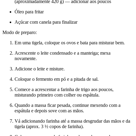
(aproximadamente 420 g) — adicionar aos poucos
Óleo para fritar
Açúcar com canela para finalizar
Modo de preparo:
Em uma tigela, coloque os ovos e bata para misturar bem.
Acrescente o leite condensado e a manteiga; mexa
novamente.
Adicione o leite e misture.
Coloque o fermento em pó e a pitada de sal.
Comece a acrescentar a farinha de trigo aos poucos,
misturando primeiro com colher ou espátula.
Quando a massa ficar pesada, continue mexendo com a
espátula e depois sove com as mãos.
Vá adicionando farinha até a massa desgrudar das mãos e da
tigela (aprox. 3 ½ copos de farinha).