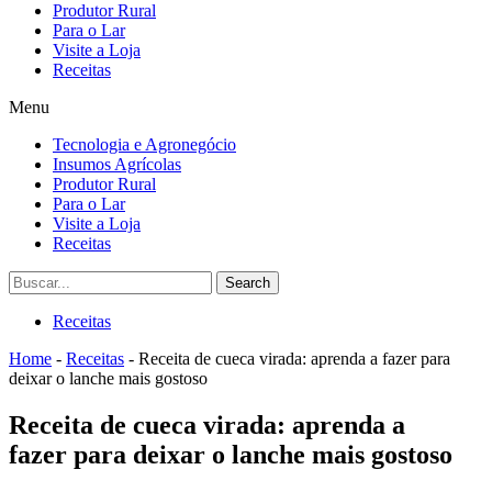
Produtor Rural
Para o Lar
Visite a Loja
Receitas
Menu
Tecnologia e Agronegócio
Insumos Agrícolas
Produtor Rural
Para o Lar
Visite a Loja
Receitas
Search
Receitas
Home
-
Receitas
-
Receita de cueca virada: aprenda a fazer para
deixar o lanche mais gostoso
Receita de cueca virada: aprenda a
fazer para deixar o lanche mais gostoso