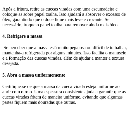
Após a fritura, retire as cuecas viradas com uma escumadeira e
coloque-as sobre papel toalha. Isso ajudará a absorver o excesso de
óleo, garantindo que o doce fique mais leve e crocante. Se
necessário, troque o papel toalha para remover ainda mais óleo.
4. Refrigere a massa
Se perceber que a massa está muito pegajosa ou difícil de trabalhar,
mantenha-a refrigerada por alguns minutos. Isso facilita o manuseio
e a formação das cuecas viradas, além de ajudar a manter a textura
desejada.
5. Abra a massa uniformemente
Certifique-se de que a massa da cueca virada esteja uniforme ao
abrir com o rolo. Uma espessura consistente ajuda a garantir que as
cuecas viradas fritem de maneira uniforme, evitando que algumas
partes fiquem mais douradas que outras.