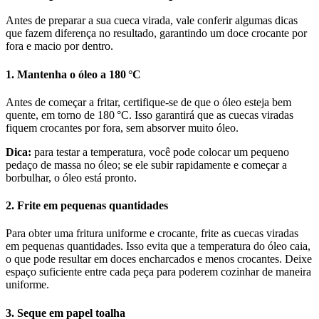
Antes de preparar a sua cueca virada, vale conferir algumas dicas
que fazem diferença no resultado, garantindo um doce crocante por
fora e macio por dentro.
1. Mantenha o óleo a 180 °C
Antes de começar a fritar, certifique-se de que o óleo esteja bem
quente, em torno de 180 °C. Isso garantirá que as cuecas viradas
fiquem crocantes por fora, sem absorver muito óleo.
Dica:
para testar a temperatura, você pode colocar um pequeno
pedaço de massa no óleo; se ele subir rapidamente e começar a
borbulhar, o óleo está pronto.
2. Frite em pequenas quantidades
Para obter uma fritura uniforme e crocante, frite as cuecas viradas
em pequenas quantidades. Isso evita que a temperatura do óleo caia,
o que pode resultar em doces encharcados e menos crocantes. Deixe
espaço suficiente entre cada peça para poderem cozinhar de maneira
uniforme.
3. Seque em papel toalha