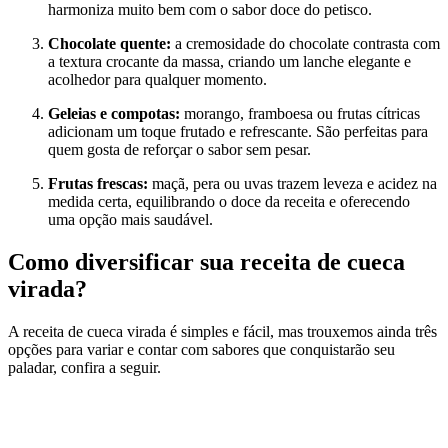
harmoniza muito bem com o sabor doce do petisco.
Chocolate quente:
a cremosidade do chocolate contrasta com
a textura crocante da massa, criando um lanche elegante e
acolhedor para qualquer momento.
Geleias e compotas:
morango, framboesa ou frutas cítricas
adicionam um toque frutado e refrescante. São perfeitas para
quem gosta de reforçar o sabor sem pesar.
Frutas frescas:
maçã, pera ou uvas trazem leveza e acidez na
medida certa, equilibrando o doce da receita e oferecendo
uma opção mais saudável.
Como diversificar sua receita de cueca
virada?
A receita de cueca virada é simples e fácil, mas trouxemos ainda três
opções para variar e contar com sabores que conquistarão seu
paladar, confira a seguir.