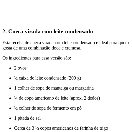
2. Cueca virada com leite condensado
Esta receita de cueca virada com leite condensado é ideal para quem
gosta de uma combinação doce e cremosa.
Os ingredientes para essa versão são:
2 ovos
½ caixa de leite condensado (200 g)
1 colher de sopa de manteiga ou margarina
¼ de copo americano de leite (aprox. 2 dedos)
½ colher de sopa de fermento em pó
1 pitada de sal
Cerca de 3 ½ copos americanos de farinha de trigo